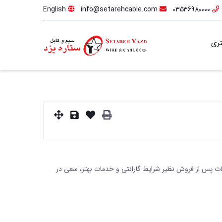
English
info@setarehcable.com
03536980000
ری
مات پس از فروش نظیر شرایط گارانتی و خدمات بهتر، سعی در