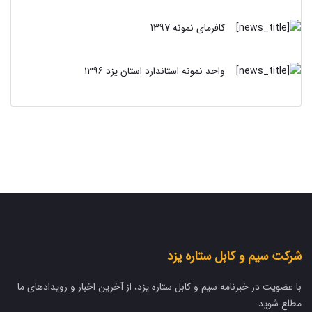
کافرمای نمونه 1397
واحد نمونه استاندارد استان یزد 1396
شرکت سیم و کابل ستاره یزد
با عضویت در خبرنامه سیم و کابل ستاره یزد، از آخرین اخبار و رویدادهای ما
مطلع شوید.