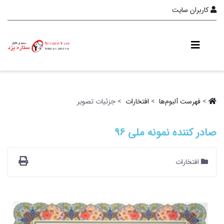
کاربران سایت
>
فهرست آلبو‌م‌ها ‏
>
افتخارات ‏
> جزئیات تصویر
صادر کننده نمونه ملی 96
افتخارات