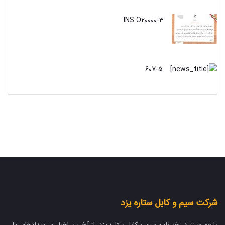
INS O20000-3
607-5
شرکت سیم و کابل ستاره یزد
با عضویت در خبرنامه سیم و کابل ستاره یزد، از آخرین اخبار و رویدادهای ما